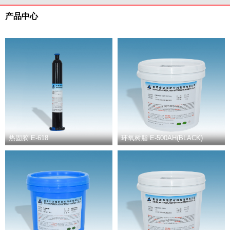
产品中心
热固胶 E-618
环氧树脂 E-500AH(BLACK)