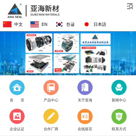
中文
EN
한글
日本語
首 页
产品中心
关于亚海
新闻中心
企业认证
合作厂商
在线留言
联系方式