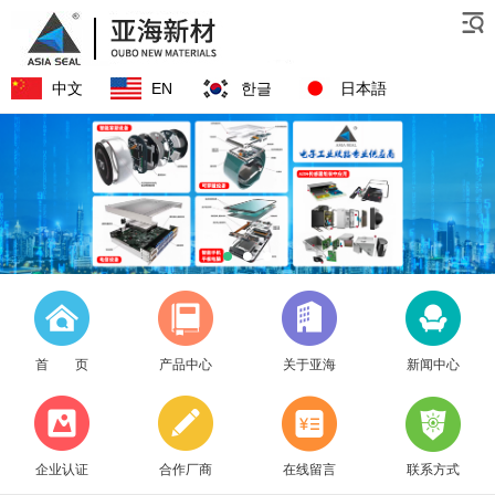
中文
EN
한글
日本語
首 页
产品中心
关于亚海
新闻中心
企业认证
合作厂商
在线留言
联系方式