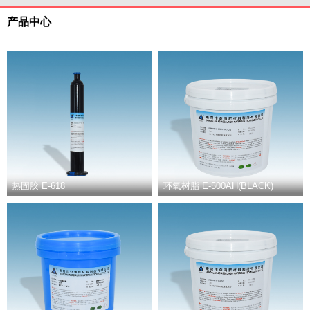
产品中心
热固胶 E-618
环氧树脂 E-500AH(BLACK)