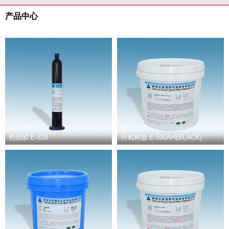
产品中心
热固胶 E-618
环氧树脂 E-500AH(BLACK)