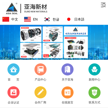
中文
EN
한글
日本語
首 页
产品中心
关于亚海
新闻中心
企业认证
合作厂商
在线留言
联系方式