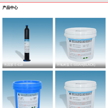
产品中心
热固胶 E-618
环氧树脂 E-500AH(BLACK)