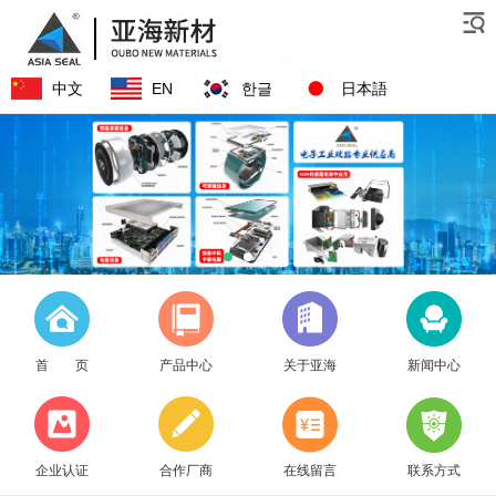
中文
EN
한글
日本語
首 页
产品中心
关于亚海
新闻中心
企业认证
合作厂商
在线留言
联系方式