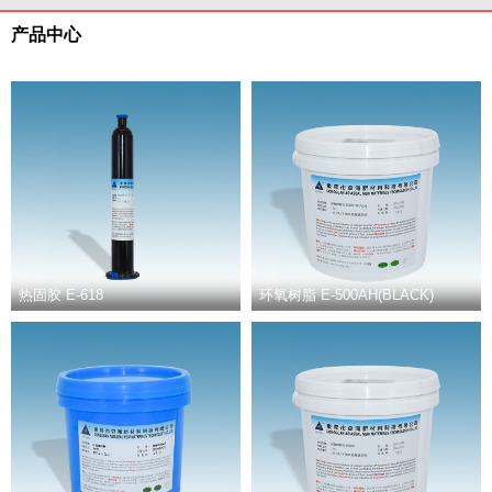
产品中心
热固胶 E-618
环氧树脂 E-500AH(BLACK)