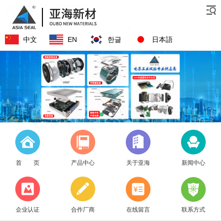
中文
EN
한글
日本語
首 页
产品中心
关于亚海
新闻中心
企业认证
合作厂商
在线留言
联系方式