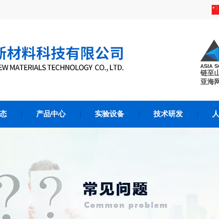
链至
亚海
态
产品中心
实验设备
技术研发