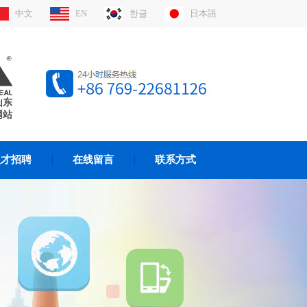
中文
EN
한글
日本語
山东
网站
人才招聘
在线留言
联系方式