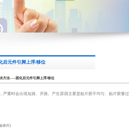
固化后元件引脚上浮/移位
方法-----固化后元件引脚上浮/移位
盘下，严重时会出现短路、开路。产生原因主要是贴片胶不均匀、贴片胶量
会掉片]