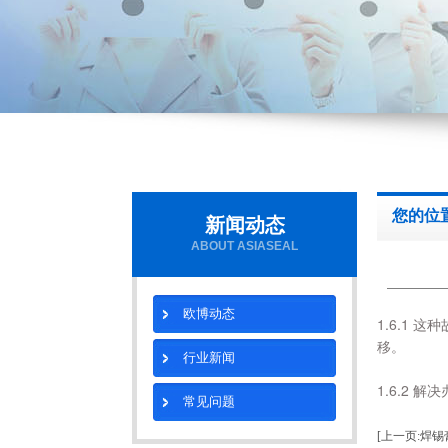
您的位
新闻动态
ABOUT ASIASEAL
欧博动态
1.6.1
移。
行业新闻
1.6.2
常见问题
[上一页:焊