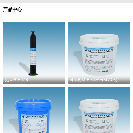
产品中心
热固胶 E-618
环氧树脂 E-500AH(BLACK)