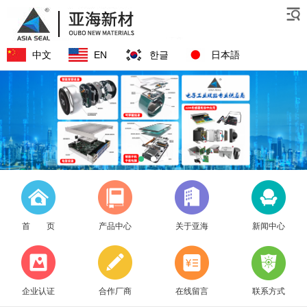
中文
EN
한글
日本語
首 页
产品中心
关于亚海
新闻中心
企业认证
合作厂商
在线留言
联系方式