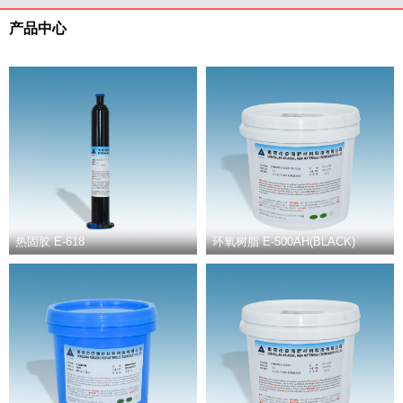
产品中心
热固胶 E-618
环氧树脂 E-500AH(BLACK)