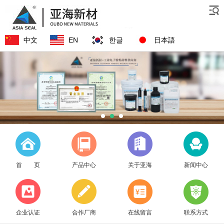
中文
EN
한글
日本語
首 页
产品中心
关于亚海
新闻中心
企业认证
合作厂商
在线留言
联系方式